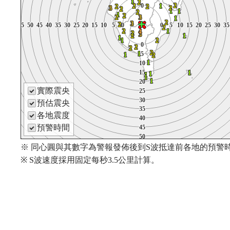
1
1
1
1
1
1
1
1
1
1
2
2
2
2
2
2
2
2
2
2
2
2
2
0
0
0
2
2
2
2
1
1
1
2
2
2
0
0
0
0
2
2
2
2
2
2
1
1
1
1
2
2
2
2
0
0
0
2
2
2
2
2
2
2
1
1
1
2
2
2
2
2
2
2
2
2
2
2
2
2
2
2
2
3
3
3
2
2
2
2
3
3
3
3
2
2
2
2
2
2
3
3
3
2
2
2
2
2
2
2
1
1
1
1
1
1
1
1
1
1
1
1
1
1
1
1
1
2
2
2
1
1
1
2
2
2
2
2
2
2
1
1
1
1
1
1
1
2
2
2
1
1
1
2
2
2
2
2
2
2
2
2
2
3
3
3
2
2
2
2
3
3
3
3
2
2
2
3
3
3
1
1
1
1
1
1
1
1
1
1
2
2
2
2
2
2
2
2
2
2
3
3
3
3
3
3
3
3
3
3
2
2
2
65
65
65
60
60
60
55
55
55
50
50
50
45
45
45
40
40
40
35
35
35
30
30
30
25
25
25
20
20
20
15
15
15
10
10
10
5
5
5
0
0
0
0
0
0
5
5
5
10
10
10
15
15
15
20
20
20
25
25
25
30
30
30
35
35
3
2
2
2
2
65
65
65
65
60
60
60
60
55
55
55
55
50
50
50
50
45
45
45
45
40
40
40
40
35
35
35
35
30
30
30
30
25
25
25
25
20
20
20
20
15
15
15
15
10
10
10
10
5
5
5
5
0
0
0
0
0
0
0
0
5
5
5
5
10
10
10
10
15
15
15
15
20
20
20
20
25
25
25
25
30
30
30
30
35
35
35
3
2
2
2
65
65
65
60
60
60
55
55
55
50
50
50
45
45
45
40
40
40
35
35
35
30
30
30
25
25
25
20
20
20
15
15
15
10
10
10
5
5
5
0
0
0
0
0
0
5
5
5
10
10
10
15
15
15
20
20
20
25
25
25
30
30
30
35
35
3
2
2
2
2
2
2
2
2
2
2
2
2
2
1
1
1
2
2
2
2
1
1
1
1
4
4
4
2
2
2
1
1
1
4
4
4
4
4
4
4
2
2
2
2
2
2
2
2
2
2
3
3
3
3
3
3
3
3
3
3
2
2
2
1
1
1
2
2
2
2
1
1
1
1
2
2
2
1
1
1
1
1
1
1
1
1
1
1
1
1
2
2
2
1
1
1
2
2
2
2
1
1
1
1
2
2
2
1
1
1
0
0
0
0
0
0
0
0
0
0
2
2
2
2
2
2
2
2
2
2
2
2
2
2
2
2
2
2
2
2
2
2
2
2
2
2
2
1
1
1
5
5
5
2
2
2
1
1
1
1
5
5
5
5
1
1
1
5
5
5
1
1
1
2
2
2
1
1
1
1
2
2
2
2
1
1
1
2
2
2
1
1
1
1
1
1
1
10
10
10
1
1
1
10
10
10
10
10
10
10
15
15
15
15
15
15
15
1
1
1
15
15
15
1
1
1
1
1
1
1
1
1
1
1
1
1
1
1
1
1
1
1
1
1
1
1
1
1
1
1
1
1
1
1
1
1
1
1
1
1
1
1
1
1
1
1
1
20
20
20
1
1
1
20
20
20
20
20
20
20
實際震央
25
25
25
25
25
25
25
25
25
25
30
30
30
30
30
30
30
30
30
30
預估震央
35
35
35
35
35
35
35
35
35
35
各地震度
40
40
40
40
40
40
40
40
40
40
預警時間
45
45
45
45
45
45
45
45
45
45
50
50
50
50
50
50
50
50
50
50
55
55
55
55
55
55
55
※ 同心圓與其數字為警報發佈後到S波抵達前各地的預警時
55
55
55
60
60
60
60
60
60
60
60
60
60
※ S波速度採用固定每秒3.5公里計算。
65
65
65
65
65
65
65
65
65
65
70
70
70
70
70
70
70
70
70
70
75
75
75
75
75
75
75
75
75
75
80
80
80
80
80
80
80
80
80
80
85
85
85
85
85
85
85
85
85
85
90
90
90
90
90
90
90
90
90
90
95
95
95
95
95
95
95
95
95
95
100
100
100
100
100
100
100
100
100
100